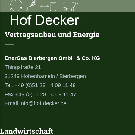
Vertragsanbau und Energie
EnerGas Bierbergen GmbH & Co. KG
Thingstraße 21
31249 Hohenhameln / Bierbergen
Tel. +49 (0)51 28 - 4 09 11 48
Fax +49 (0)51 28 - 4 09 11 47
Email info@hof-decker.de
Landwirtschaft