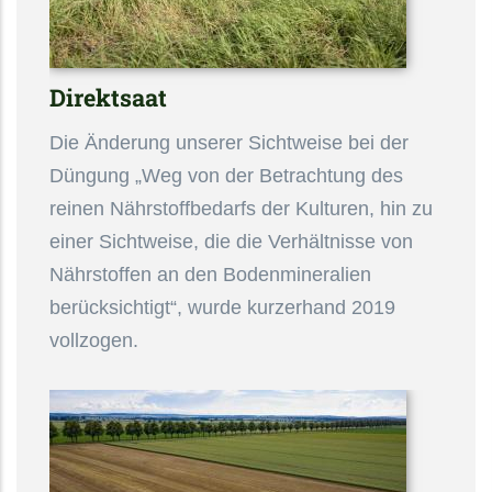
Direktsaat
Die Änderung unserer Sichtweise bei der
Düngung „Weg von der Betrachtung des
reinen Nährstoffbedarfs der Kulturen, hin zu
einer Sichtweise, die die Verhältnisse von
Nährstoffen an den Bodenmineralien
berücksichtigt“, wurde kurzerhand 2019
vollzogen.